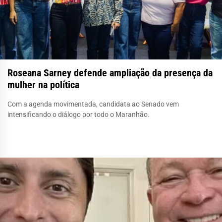
Roseana Sarney defende ampliação da presença da
mulher na política
Com a agenda movimentada, candidata ao Senado vem
intensificando o diálogo por todo o Maranhão.