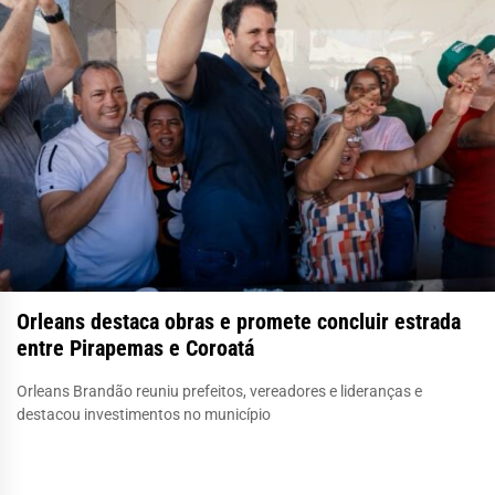
Orleans destaca obras e promete concluir estrada
entre Pirapemas e Coroatá
Orleans Brandão reuniu prefeitos, vereadores e lideranças e
destacou investimentos no município