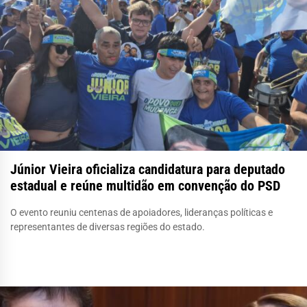
Júnior Vieira oficializa candidatura para deputado
estadual e reúne multidão em convenção do PSD
O evento reuniu centenas de apoiadores, lideranças políticas e
representantes de diversas regiões do estado.