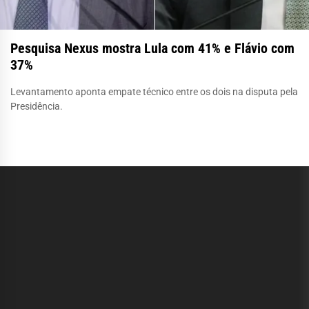
Pesquisa Nexus mostra Lula com 41% e Flávio com
37%
Levantamento aponta empate técnico entre os dois na disputa pela
Presidência.