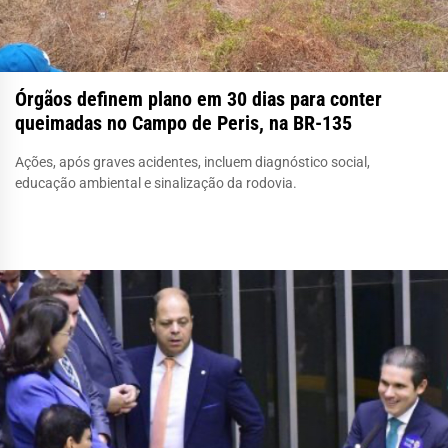
Órgãos definem plano em 30 dias para conter
queimadas no Campo de Peris, na BR-135
Ações, após graves acidentes, incluem diagnóstico social,
educação ambiental e sinalização da rodovia.