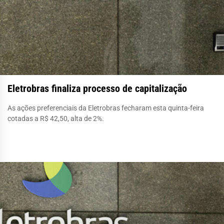
Eletrobras finaliza processo de capitalização
As ações preferenciais da Eletrobras fecharam esta quinta-feira
cotadas a R$ 42,50, alta de 2%.