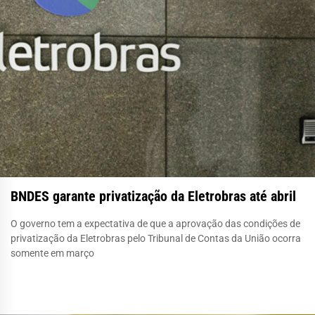
BNDES garante privatização da Eletrobras até abril
O governo tem a expectativa de que a aprovação das condições de
privatização da Eletrobras pelo Tribunal de Contas da União ocorra
somente em março