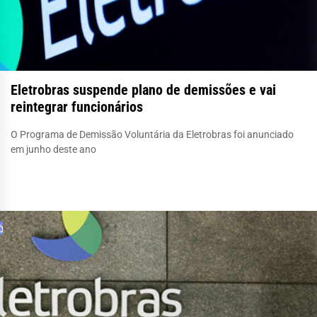
Eletrobras suspende plano de demissões e vai
reintegrar funcionários
O Programa de Demissão Voluntária da Eletrobras foi anunciado
em junho deste ano