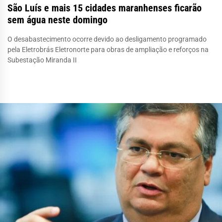
São Luís e mais 15 cidades maranhenses ficarão
sem água neste domingo
O desabastecimento ocorre devido ao desligamento programado
pela Eletrobrás Eletronorte para obras de ampliação e reforços na
Subestação Miranda II