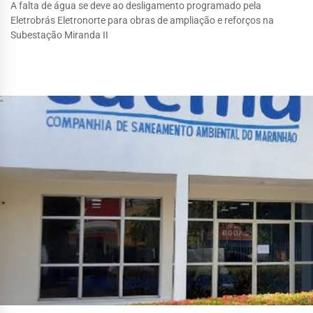
A falta de água se deve ao desligamento programado pela
Eletrobrás Eletronorte para obras de ampliação e reforços na
Subestação Miranda II