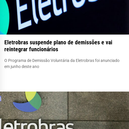
Eletrobras suspende plano de demissões e vai
reintegrar funcionários
O Programa de Demissão Voluntária da Eletrobras foi anunciado
em junho deste ano