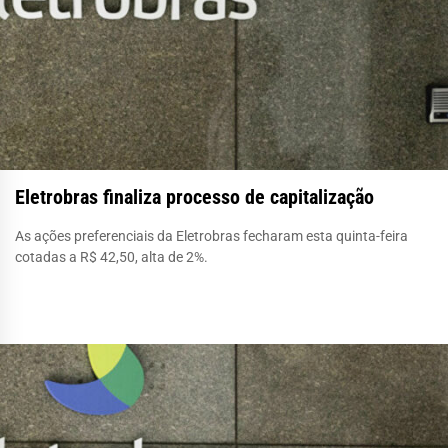
Eletrobras finaliza processo de capitalização
As ações preferenciais da Eletrobras fecharam esta quinta-feira
cotadas a R$ 42,50, alta de 2%.