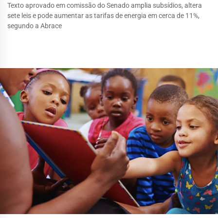
Texto aprovado em comissão do Senado amplia subsídios, altera
sete leis e pode aumentar as tarifas de energia em cerca de 11%,
segundo a Abrace