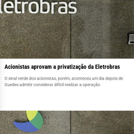
Acionistas aprovam a privatização da Eletrobras
O sinal verde dos acionistas, porém, aconteceu um dia depois de
Guedes admitir considerar difícil realizar a operação