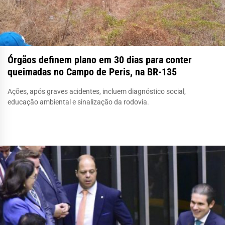
Órgãos definem plano em 30 dias para conter
queimadas no Campo de Peris, na BR-135
Ações, após graves acidentes, incluem diagnóstico social,
educação ambiental e sinalização da rodovia.